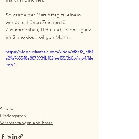
So wurde der Martinstag zu einem 
wunderschönen Zeichen für 
Zusammenhalt, Licht und Teilen – ganz 
im Sinne des Heiligen Martin.
https://video.wixstatic.com/video/cf8ef3_ef54
a29a765548e8873934bf02feef55/360p/mp4/file
.mp4
Schule
Kindergarten
Veranstaltungen und Feste