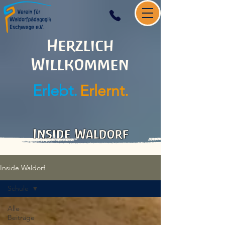
Herzlich
Willkommen
Erlebt.
Erlernt.
Inside Waldorf
Inside Waldorf
Schule
Alle
Beiträge