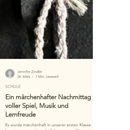
Jennifer Zindler
26. März
1 Min. Lesezeit
SCHULE
Ein märchenhafter Nachmittag
voller Spiel, Musik und