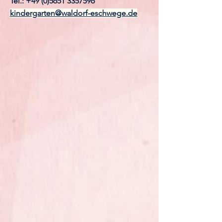
Tel.:
+49 (0)5651 3357596
kindergarten@waldorf-eschwege.de