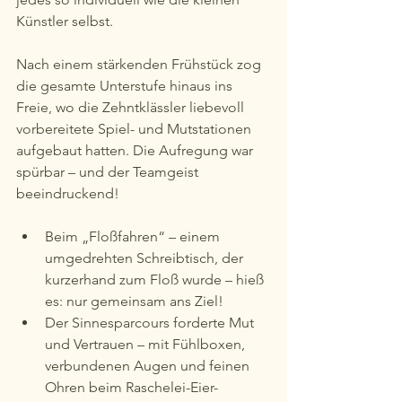
Künstler selbst. 
Nach einem stärkenden Frühstück zog 
die gesamte Unterstufe hinaus ins 
Freie, wo die Zehntklässler liebevoll 
vorbereitete Spiel- und Mutstationen 
aufgebaut hatten. Die Aufregung war 
spürbar – und der Teamgeist 
beeindruckend! 
Beim „Floßfahren“ – einem 
umgedrehten Schreibtisch, der 
kurzerhand zum Floß wurde – hieß 
es: nur gemeinsam ans Ziel!
Der Sinnesparcours forderte Mut 
und Vertrauen – mit Fühlboxen, 
verbundenen Augen und feinen 
Ohren beim Raschelei-Eier-