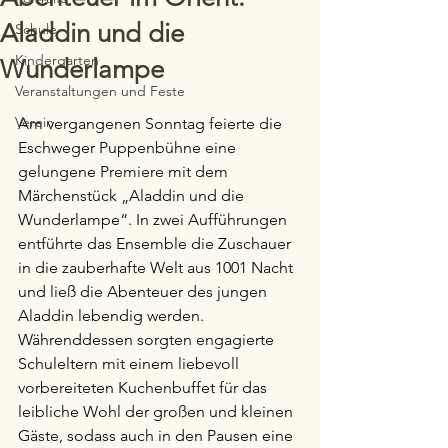
Aladdin und die
Schule
Kindergarten
Wunderlampe
Veranstaltungen und Feste
Verein
Am vergangenen Sonntag feierte die 
Eschweger Puppenbühne eine 
gelungene Premiere mit dem 
Märchenstück „Aladdin und die 
Wunderlampe“. In zwei Aufführungen 
entführte das Ensemble die Zuschauer 
in die zauberhafte Welt aus 1001 Nacht 
und ließ die Abenteuer des jungen 
Aladdin lebendig werden. 
Währenddessen sorgten engagierte 
Schuleltern mit einem liebevoll 
vorbereiteten Kuchenbuffet für das 
leibliche Wohl der großen und kleinen 
Gäste, sodass auch in den Pausen eine 