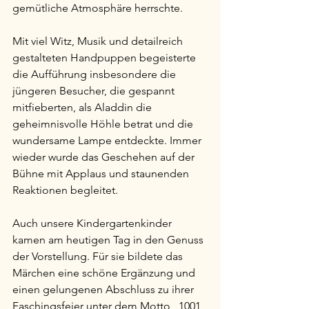
gemütliche Atmosphäre herrschte.
Mit viel Witz, Musik und detailreich 
gestalteten Handpuppen begeisterte 
die Aufführung insbesondere die 
jüngeren Besucher, die gespannt 
mitfieberten, als Aladdin die 
geheimnisvolle Höhle betrat und die 
wundersame Lampe entdeckte. Immer 
wieder wurde das Geschehen auf der 
Bühne mit Applaus und staunenden 
Reaktionen begleitet.
Auch unsere Kindergartenkinder 
kamen am heutigen Tag in den Genuss 
der Vorstellung. Für sie bildete das 
Märchen eine schöne Ergänzung und 
einen gelungenen Abschluss zu ihrer 
Faschingsfeier unter dem Motto „1001 