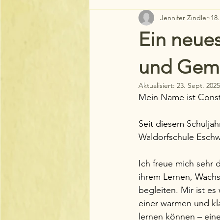
Jennifer Zindler
18.
Ein neues
und Geme
Aktualisiert:
23. Sept. 2025
Mein Name ist Const
Seit diesem Schuljahr
Waldorfschule Esch
Ich freue mich sehr d
ihrem Lernen, Wach
begleiten. Mir ist es 
einer warmen und kl
lernen können – ein