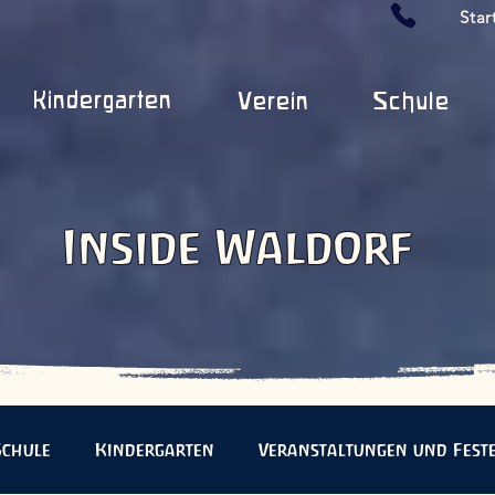
Star
Kindergarten
Verein
Schule
Inside Waldorf
Schule
Kindergarten
Veranstaltungen und Fest