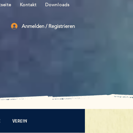
tseite
Kontakt
Downloads
Anmelden / Registrieren
e
Verein