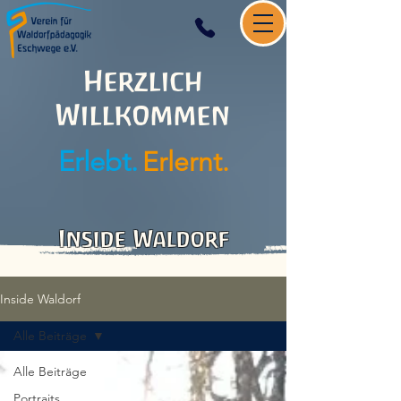
Herzlich
Willkommen
Erlebt.
Erlernt.
Inside Waldorf
Inside Waldorf
Alle Beiträge
Alle Beiträge
Portraits