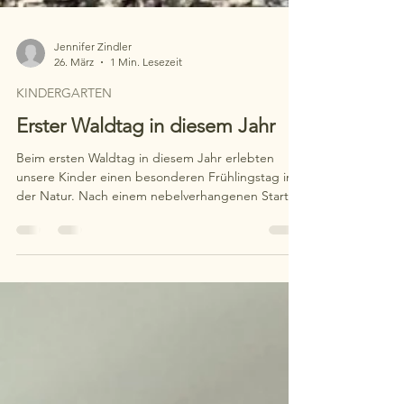
Jennifer Zindler
26. März
1 Min. Lesezeit
KINDERGARTEN
Erster Waldtag in diesem Jahr
Beim ersten Waldtag in diesem Jahr erlebten
unsere Kinder einen besonderen Frühlingstag in
der Natur. Nach einem nebelverhangenen Start
ließ die Sonne den Wald erstrahlen. Die Kinder
entdeckten erste Frühlingsblüher und erkundeten
neugierig ihre Umgebung. Ein Highlight war der
Aufstieg zum Bismarckturm mit einem tollen Blick
über Eschwege und die Umgebung.