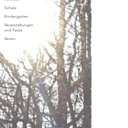
Schule
Kindergarten
Veranstaltungen
und Feste
Verein