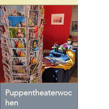
Puppentheaterwoc
hen