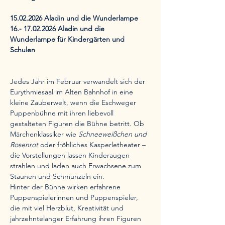
15.02.2026 Aladin und die Wunderlampe
16.- 17.02.2026 Aladin und die 
Wunderlampe für Kindergärten und 
Schulen
Jedes Jahr im Februar verwandelt sich der 
Eurythmiesaal im Alten Bahnhof in eine 
kleine Zauberwelt, wenn die Eschweger 
Puppenbühne mit ihren liebevoll 
gestalteten Figuren die Bühne betritt. Ob 
Märchenklassiker wie 
Schneeweißchen und 
Rosenrot
 oder fröhliches Kasperletheater – 
die Vorstellungen lassen Kinderaugen 
strahlen und laden auch Erwachsene zum 
Staunen und Schmunzeln ein.
Hinter der Bühne wirken erfahrene 
Puppenspielerinnen und Puppenspieler, 
die mit viel Herzblut, Kreativität und 
jahrzehntelanger Erfahrung ihren Figuren 