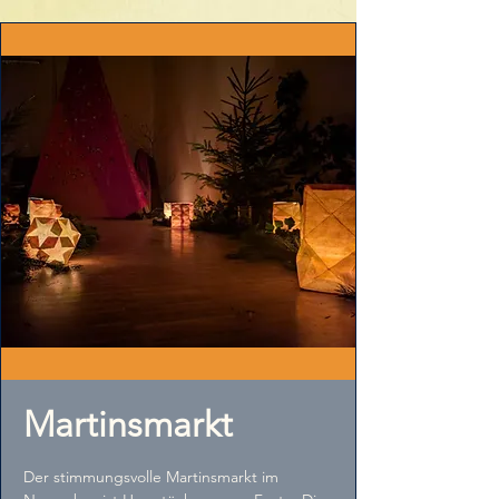
Martinsmarkt
Der stimmungsvolle Martinsmarkt im