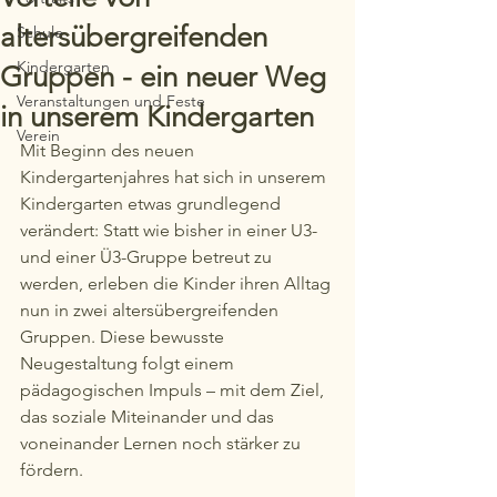
altersübergreifenden
Schule
Kindergarten
Gruppen - ein neuer Weg
Veranstaltungen und Feste
in unserem Kindergarten
Verein
Mit Beginn des neuen 
Kindergartenjahres hat sich in unserem 
Kindergarten etwas grundlegend 
verändert: Statt wie bisher in einer U3- 
und einer Ü3-Gruppe betreut zu 
werden, erleben die Kinder ihren Alltag 
nun in zwei altersübergreifenden 
Gruppen. Diese bewusste 
Neugestaltung folgt einem 
pädagogischen Impuls – mit dem Ziel, 
das soziale Miteinander und das 
voneinander Lernen noch stärker zu 
fördern.