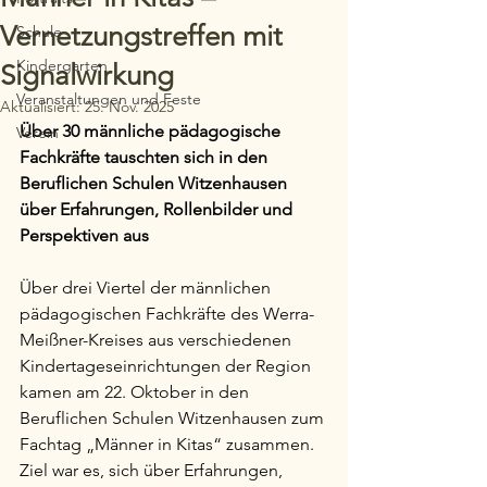
Vernetzungstreffen mit
Schule
Kindergarten
Signalwirkung
Veranstaltungen und Feste
Aktualisiert:
25. Nov. 2025
Über 30 männliche pädagogische 
Verein
Fachkräfte tauschten sich in den 
Beruflichen Schulen Witzenhausen 
über Erfahrungen, Rollenbilder und 
Perspektiven aus
Über drei Viertel der männlichen 
pädagogischen Fachkräfte des Werra-
Meißner-Kreises aus verschiedenen 
Kindertageseinrichtungen der Region 
kamen am 22. Oktober in den 
Beruflichen Schulen Witzenhausen zum 
Fachtag „Männer in Kitas“ zusammen. 
Ziel war es, sich über Erfahrungen, 