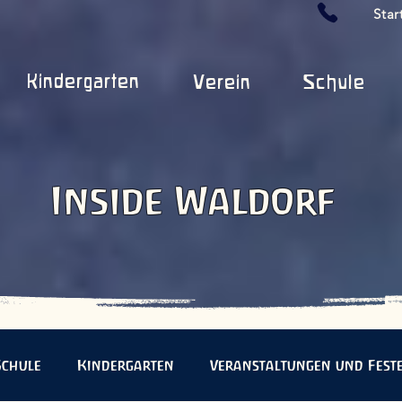
Star
Kindergarten
Verein
Schule
Inside Waldorf
Schule
Kindergarten
Veranstaltungen und Fest