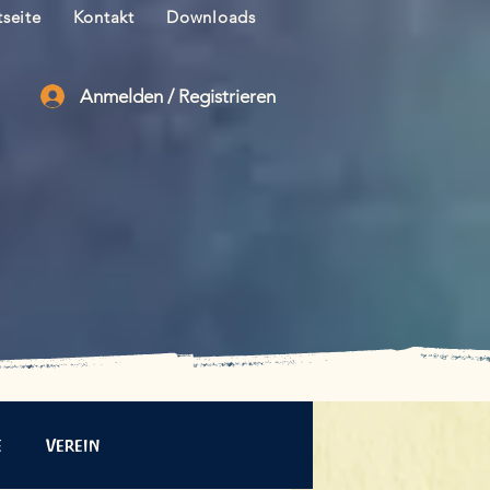
tseite
Kontakt
Downloads
Anmelden / Registrieren
e
Verein