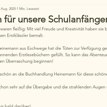
. Aug. 2025
1 Min. Lesezeit
 für unsere Schulanfänge
waren fleißig: Mit viel Freude und Kreativität haben sie 
en Erstklässler bemalt. 
inemann aus Eschwege hat die Tüten zur Verfügung gest
annenden Erstlesebüchern gefüllt. So kann das Abenteue
inen Überraschung beginnen!
eschön an die Buchhandlung Heinemann für diese schöne
 schon sehr auf die Übergabe und die strahlenden Augen
wir bald darüber!