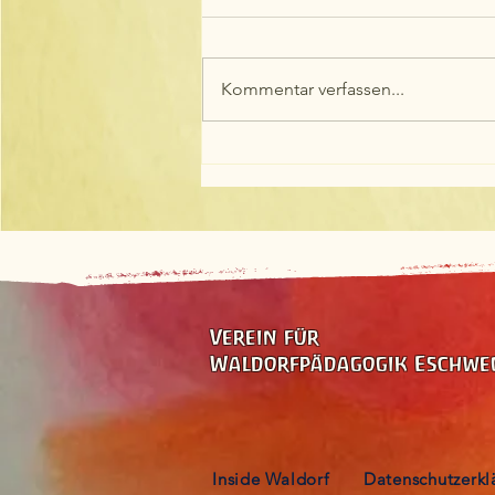
Kommentar verfassen...
Herzliche Glückwünsche zum
Schulabschluss
Verein für
Waldorfpädagogik Eschweg
Inside Waldorf
Datenschutzerkl