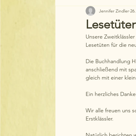
Jennifer Zindler
26
Lesetüten
Unsere Zweitklässler 
Lesetüten für die neu
Die Buchhandlung He
anschließend mit sp
gleich mit einer kle
Ein herzliches Dank
Wir alle freuen uns
Erstklässler.
Natürlich berichten 