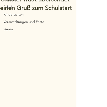
einen Gruß zum Schulstart
Schule
Kindergarten
Veranstaltungen und Feste
Verein