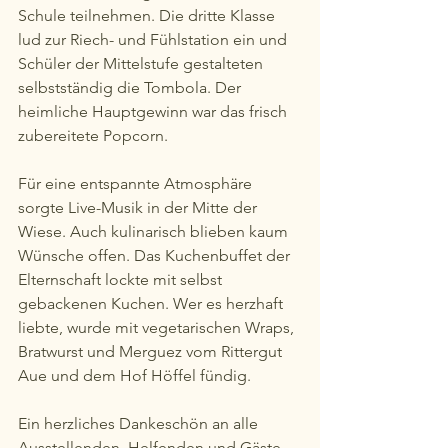
Schule teilnehmen. Die dritte Klasse 
lud zur Riech- und Fühlstation ein und 
Schüler der Mittelstufe gestalteten 
selbstständig die Tombola. Der 
heimliche Hauptgewinn war das frisch 
zubereitete Popcorn.
Für eine entspannte Atmosphäre 
sorgte Live-Musik in der Mitte der 
Wiese. Auch kulinarisch blieben kaum 
Wünsche offen. Das Kuchenbuffet der 
Elternschaft lockte mit selbst 
gebackenen Kuchen. Wer es herzhaft 
liebte, wurde mit vegetarischen Wraps, 
Bratwurst und Merguez vom Rittergut 
Aue und dem Hof Höffel fündig.
Ein herzliches Dankeschön an alle 
Ausstellenden, Helfenden und Gäste 